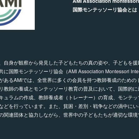
AMI Association montessori 
国際モンテッソーリ協会とは
、自身が観察から発見した子どもたちの真の姿や、子どもを援
共に国際モンテッソーリ協会（
AMI Association Montessori Inte
があるAMIでは、全世界に多くの会員を持つ教師養成のための
リ教師の養成とモンテッソーリ教育の普及において、国際的に
キュラムの作成、教師養成者（トレーナー）の育成、モンテッ
などを行っています。また、貧困・差別・戦争などの渦中にい
の関連団体と協力しながら、世界中の子どもたちが適切な環境