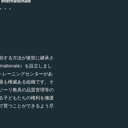
Internationale
・・・
助する方法が後世に継承さ
rnationale
）を設立しまし
トレーニングセンターがあ
最も権威ある組織です。そ
ソーリ教具の品質管理等の
る子どもたちの権利を擁護
で育つことができるよう尽