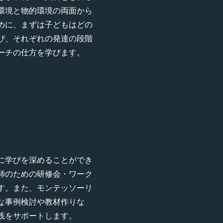
環境と物的環境の両面から
めに、まずは子どもはどの
び、それぞれの発達の段階
ーチの仕方を学びます。
に学びを深めることができ
師のための研修会・ワーク
す。また、モンテッソーリ
な事例検討や教材作りな
践をサポートします。