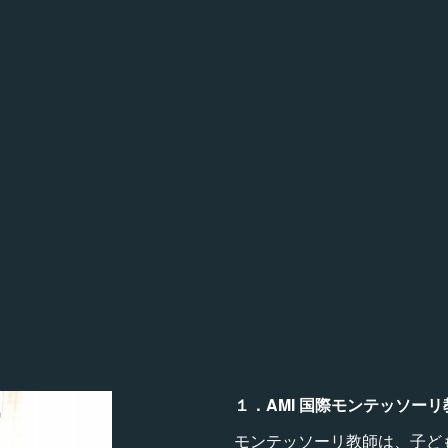
１．AMI 国際モンテッソー
モンテッソーリ教師は、子ど