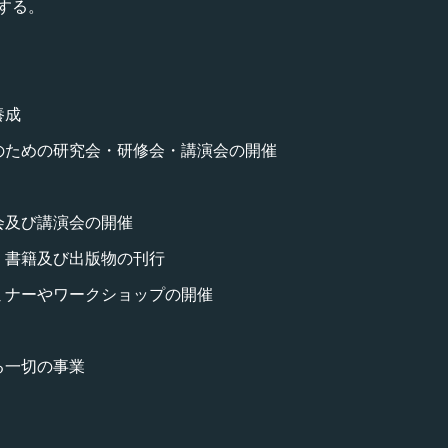
する。
養成
のための研究会・研修会・講演会の開催
会及び講演会の開催
、書籍及び出版物の刊行
ミナーやワークショップの開催
る一切の事業