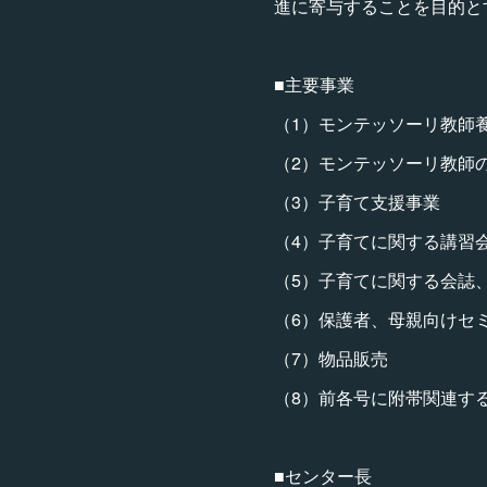
進に寄与することを目的と
■主要事業
（1）モンテッソーリ教師
（2）モンテッソーリ教師
（3）子育て支援事業
（4）子育てに関する講習
（5）子育てに関する会誌
（6）保護者、母親向けセ
（7）物品販売
（8）前各号に附帯関連す
■センター長