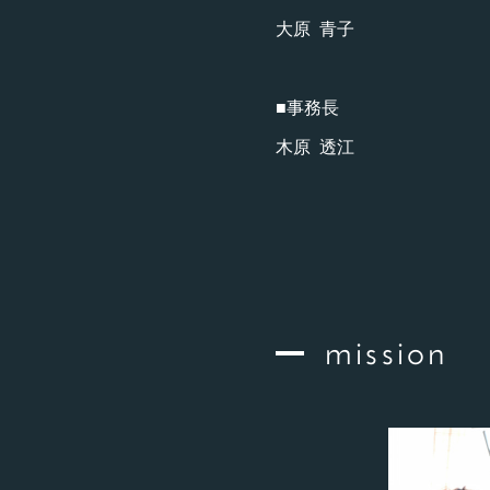
大原 青子
■事務長
木原 透江
mission