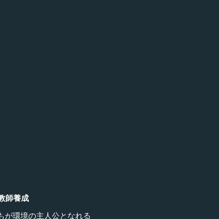
リ教師養成
もが環境の主人公となれる