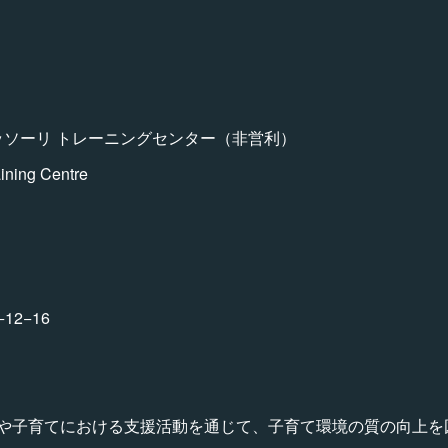
ッソーリ トレーニングセンター（非営利）
aining Centre
2−16
や子育てにおける支援活動を通じて、子育て環境の質の向上を