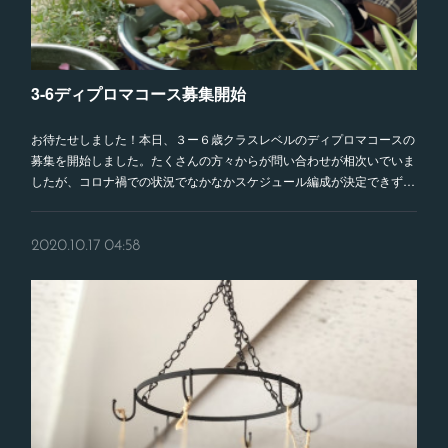
3-6ディプロマコース募集開始
お待たせしました！本日、３ー６歳クラスレベルのディプロマコースの
募集を開始しました。たくさんの方々からが問い合わせが相次いでいま
したが、コロナ禍での状況でなかなかスケジュール編成が決定できず…
2020.10.17 04:58