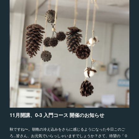
11月開講、0-3 入門コース 開催のお知らせ
秋ですね〜。朝晩の冷え込みをさらに感じるようになった今日このご
ろ...皆さん、お元気でいらっしゃいますでしょうか？さて、待望の「０