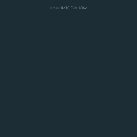
© 2018 IMTC FUKUOKA